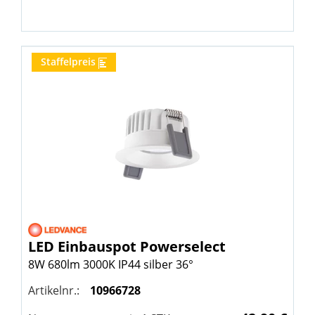
Staffelpreis
LED Einbauspot Powerselect
8W 680lm 3000K IP44 silber 36°
Artikelnr.:
10966728