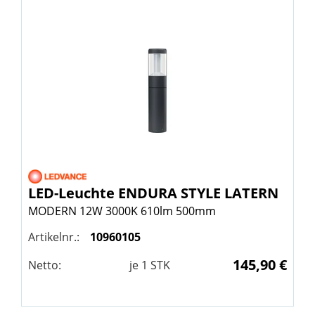
LED-Leuchte ENDURA STYLE LATERN
MODERN 12W 3000K 610lm 500mm
Artikelnr.:
10960105
145,90 €
Netto:
je
1
STK