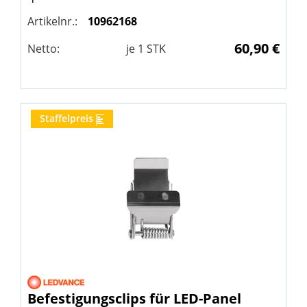
Artikelnr.:
10962168
60,90 €
Netto:
je
1
STK
Staffelpreis
Befestigungsclips für LED-Panel