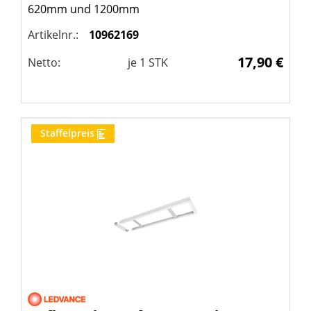
620mm und 1200mm
Artikelnr.:
10962169
17,90 €
Netto:
je
1
STK
Staffelpreis