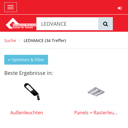
Toggle
navigation
Suche
LEDVANCE
(
34
Treffer)
Optionen & Filter
Beste Ergebnisse in:
Außenleuchten
Panels + Rasterleuchten