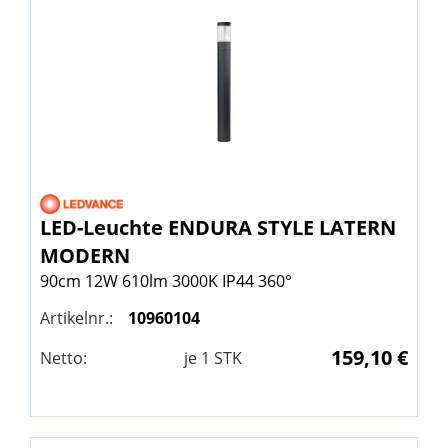
LED-Leuchte ENDURA STYLE LATERN
MODERN
90cm 12W 610lm 3000K IP44 360°
Artikelnr.:
10960104
159,10 €
Netto:
je
1
STK