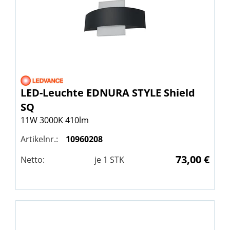
LED-Leuchte EDNURA STYLE Shield
SQ
11W 3000K 410lm
Artikelnr.:
10960208
73,00 €
Netto:
je
1
STK