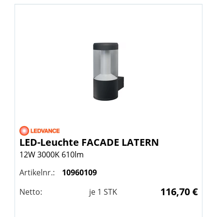
LED-Leuchte FACADE LATERN
12W 3000K 610lm
Artikelnr.:
10960109
116,70 €
Netto:
je
1
STK