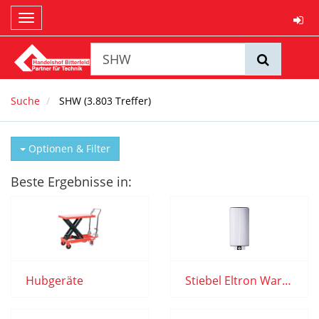
Toggle
navigation
Suche
SHW
(
3.803
Treffer)
Optionen & Filter
Beste Ergebnisse in:
Hubgeräte
Stiebel Eltron Warmwasserger.