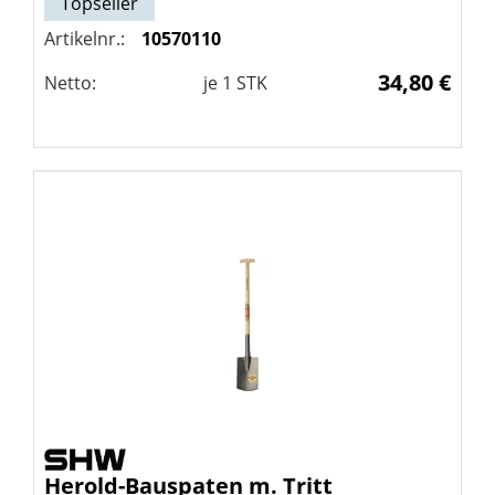
Topseller
Artikelnr.:
10570110
34,80 €
Netto:
je
1
STK
Herold-Bauspaten m. Tritt