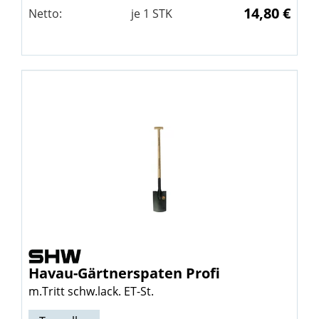
14,80 €
Netto:
je
1
STK
Havau-Gärtnerspaten Profi
m.Tritt schw.lack. ET-St.