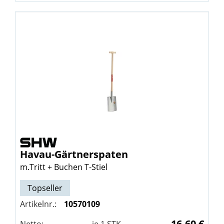
Havau-Gärtnerspaten
m.Tritt + Buchen T-Stiel
Topseller
Artikelnr.:
10570109
16,60 €