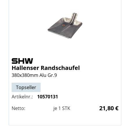
Hallenser Randschaufel
380x380mm Alu Gr.9
Topseller
Artikelnr.:
10570131
21,80 €
Netto:
je
1
STK