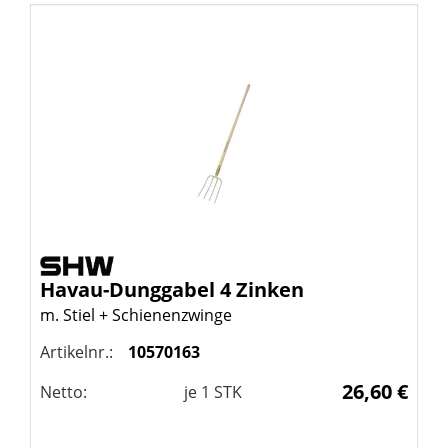
Havau-Dunggabel 4 Zinken
m. Stiel + Schienenzwinge
Artikelnr.:
10570163
26,60 €
Netto:
je
1
STK