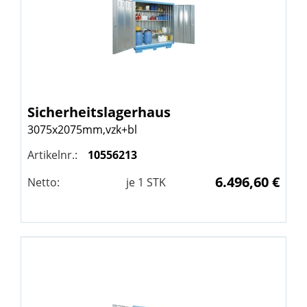
Sicherheitslagerhaus
3075x2075mm,vzk+bl
Artikelnr.:
10556213
6.496,60 €
Netto:
je
1
STK