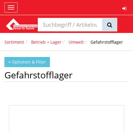
Toggle
navigation
Sortiment
Betrieb + Lager
Umwelt
Gefahrstofflager
Optionen & Filter
Gefahrstofflager